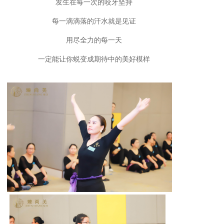
发生在每一次的咬牙坚持
每一滴滴落的汗水就是见证
用尽全力的每一天
一定能让你蜕变成期待中的美好模样