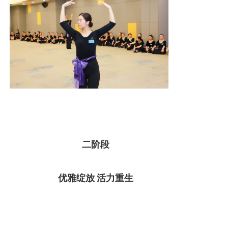
二阶段
优雅绽放 活力重生