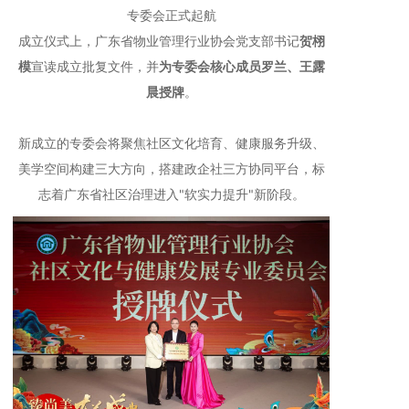
专委会正式起航
成立仪式上，广东省物业管理行业协会党支部书记
贺栩
模
宣读成立批复文件，并
为专委会核心成员罗兰、王露
晨授牌
。
新成立的专委会将聚焦社区文化培育、健康服务升级、
美学空间构建三大方向，搭建政企社三方协同平台，标
志着广东省社区治理进入"软实力提升"新阶段。