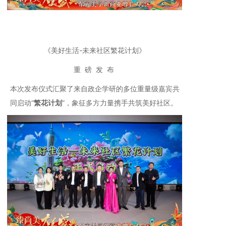
《美好生活-未来社区繁花计划》
重 磅 发 布
本次发布仪式汇聚了来自政企学研的多位重量级嘉宾共
同启动“
繁花计划
”，象征多方力量携手共筑美好社区。