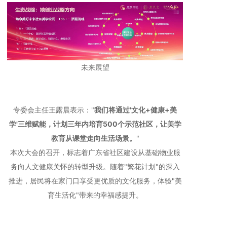
未来展望
专委会主任王露晨表示："
我们将通过'文化+健康+美
学'三维赋能，计划三年内培育500个示范社区，让美学
教育从课堂走向生活场景。
"
本次大会的召开，标志着广东省社区建设从基础物业服
务向人文健康关怀的转型升级。随着"繁花计划"的深入
推进，居民将在家门口享受更优质的文化服务，体验"美
育生活化"带来的幸福感提升。