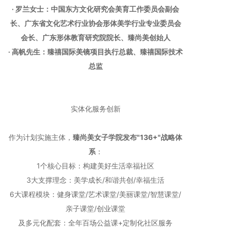
· 罗兰女士：中国东方文化研究会美育工作委员会副会
长、广东省文化艺术行业协会形体美学行业专业委员会
会长、广东形体教育研究院院长、臻尚美创始人
· 高帆先生：臻禧国际美镜项目执行总裁、臻禧国际技术
总监
实体化服务创新
作为计划实施主体，
臻尚美女子学院发布"136+"战略体
系
：
1个核心目标：构建美好生活幸福社区
3大支撑理念：美学成长/和谐共创/幸福生活
6大课程模块：健身课堂/艺术课堂/美丽课堂/智慧课堂/
亲子课堂/创业课堂
及多元化配套：全年百场公益课+定制化社区服务